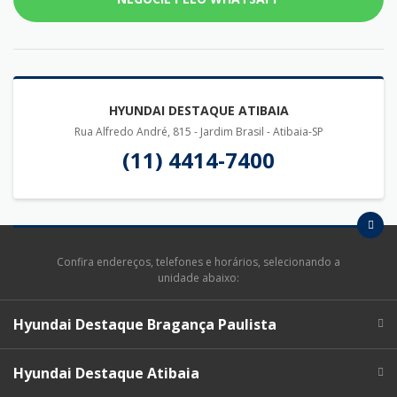
HYUNDAI DESTAQUE ATIBAIA
Rua Alfredo André, 815 - Jardim Brasil - Atibaia-SP
(11) 4414-7400
Confira endereços, telefones e horários, selecionando a
unidade abaixo:
Hyundai Destaque Bragança Paulista
Hyundai Destaque Atibaia