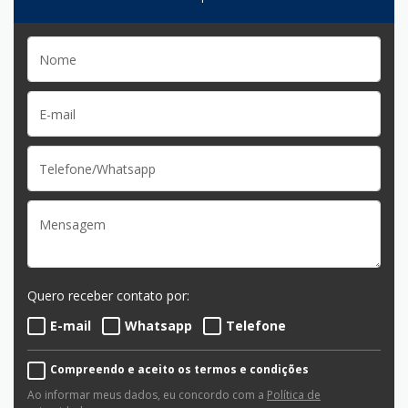
Quero receber contato por:
E-mail
Whatsapp
Telefone
Compreendo e aceito os termos e condições
Ao informar meus dados, eu concordo com a
Política de