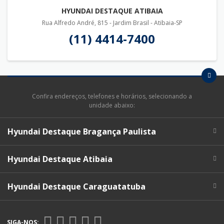
HYUNDAI DESTAQUE ATIBAIA
Rua Alfredo André, 815 - Jardim Brasil - Atibaia-SP
(11) 4414-7400
Confira endereços, telefones e horários, selecionando a
unidade abaixo:
Hyundai Destaque Bragança Paulista
Hyundai Destaque Atibaia
Hyundai Destaque Caraguatatuba
SIGA-NOS: