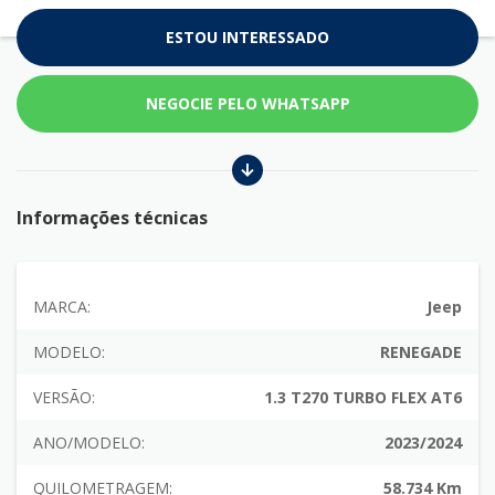
ESTOU INTERESSADO
NEGOCIE PELO WHATSAPP
Informações técnicas
MARCA:
Jeep
MODELO:
RENEGADE
VERSÃO:
1.3 T270 TURBO FLEX AT6
ANO/MODELO:
2023/2024
QUILOMETRAGEM:
58.734 Km