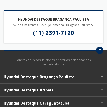
HYUNDAI DESTAQUE BRAGANÇA PAULISTA
Av. dos Imigrantes, 1227 - Jd. América - Bragança Paulista-SP
(11) 2391-7120
Confira endereços, telefones e horários, selecionando a
unidade abaixo:
Hyundai Destaque Bragança Paulista
Hyundai Destaque Atibaia
Hyundai Destaque Caraguatatuba