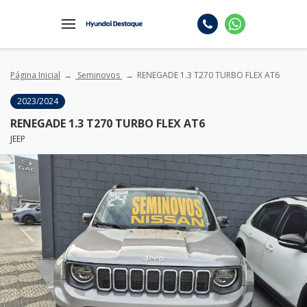
Página Inicial
Seminovos
RENEGADE 1.3 T270 TURBO FLEX AT6
2023/2024
RENEGADE 1.3 T270 TURBO FLEX AT6
JEEP