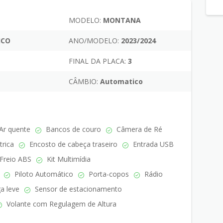
MODELO:
MONTANA
ICO
ANO/MODELO:
2023/2024
FINAL DA PLACA:
3
CÂMBIO:
Automatico
Ar quente
Bancos de couro
Câmera de Ré
trica
Encosto de cabeça traseiro
Entrada USB
Freio ABS
Kit Multimídia
Piloto Automático
Porta-copos
Rádio
a leve
Sensor de estacionamento
Volante com Regulagem de Altura