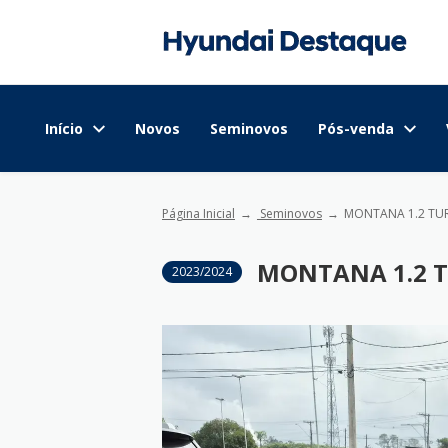
Início
Novos
Seminovos
Pós-venda
Página Inicial
Seminovos
MONTANA 1.2 TU
MONTANA 1.2 T
2023/2024