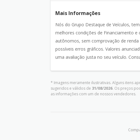
Mais Informações
Nós do Grupo Destaque de Veículos, te
melhores condições de Financiamento e c
autônomos, sem comprovação de renda pa
possíveis erros gráficos. Valores anunci
uma avaliação justa no seu veículo. Consu
* Imagens meramente ilustrativas. Alguns itens a
sugeridos e válidos de
31/08/2026
. Os preços po
as informações com um de nossos vendedores.
Compar