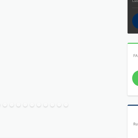
FA
Ru