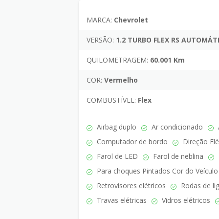
MARCA:
Chevrolet
VERSÃO:
1.2 TURBO FLEX RS AUTOMÁT
QUILOMETRAGEM:
60.001 Km
COR:
Vermelho
COMBUSTÍVEL:
Flex
Airbag duplo
Ar condicionado
Computador de bordo
Direção Elé
Farol de LED
Farol de neblina
Para choques Pintados Cor do Veículo
Retrovisores elétricos
Rodas de lig
Travas elétricas
Vidros elétricos