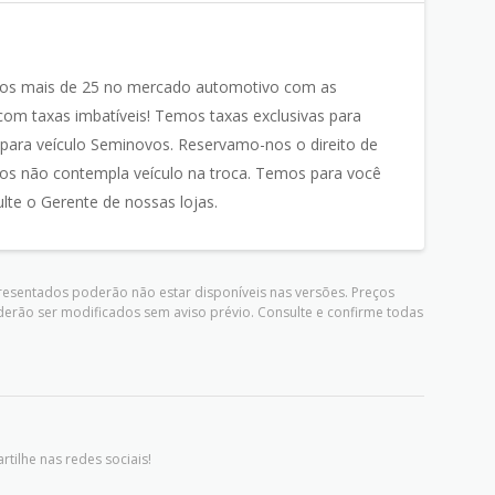
mos mais de 25 no mercado automotivo com as
om taxas imbatíveis! Temos taxas exclusivas para
ra veículo Seminovos. Reservamo-nos o direito de
ados não contempla veículo na troca. Temos para você
lte o Gerente de nossas lojas.
presentados poderão não estar disponíveis nas versões. Preços
derão ser modificados sem aviso prévio. Consulte e confirme todas
tilhe nas redes sociais!