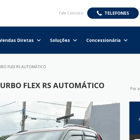
TELEFONES
Fale Conosco:
Vendas Diretas
Soluções
Concessionária
RBO FLEX RS AUTOMÁTICO
URBO FLEX RS AUTOMÁTICO
Por 