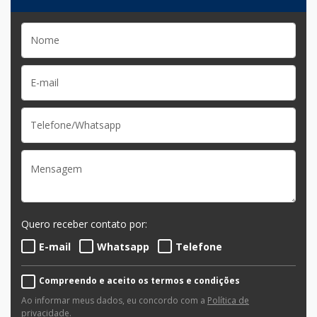
Quero receber contato por:
E-mail
Whatsapp
Telefone
Compreendo e aceito os termos e condições
Ao informar meus dados, eu concordo com a
Política de
privacidade
.