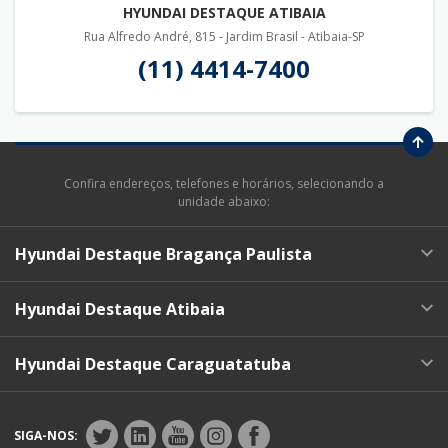
HYUNDAI DESTAQUE ATIBAIA
Rua Alfredo André, 815 - Jardim Brasil - Atibaia-SP
(11) 4414-7400
Confira endereços, telefones e horários, selecionando a
unidade abaixo:
Hyundai Destaque Bragança Paulista
Hyundai Destaque Atibaia
Hyundai Destaque Caraguatatuba
SIGA-NOS: