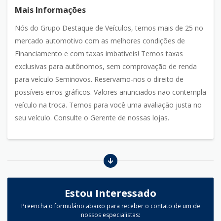
Mais Informações
Nós do Grupo Destaque de Veículos, temos mais de 25 no
mercado automotivo com as melhores condições de
Financiamento e com taxas imbatíveis! Temos taxas
exclusivas para autônomos, sem comprovação de renda
para veículo Seminovos. Reservamo-nos o direito de
possíveis erros gráficos. Valores anunciados não contempla
veículo na troca. Temos para você uma avaliação justa no
seu veículo. Consulte o Gerente de nossas lojas.
Estou Interessado
Preencha o formulário abaixo para receber o contato de um de
nossos especialistas: