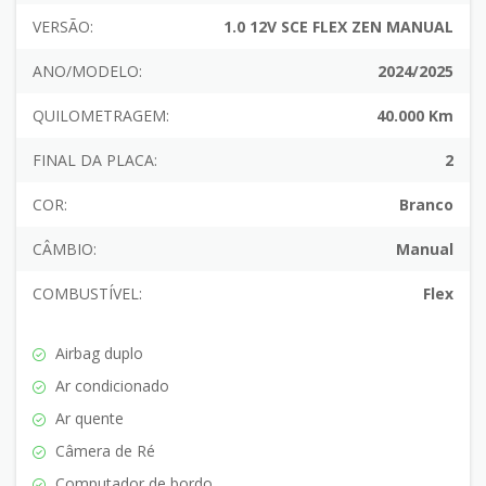
VERSÃO:
1.0 12V SCE FLEX ZEN MANUAL
ANO/MODELO:
2024/2025
QUILOMETRAGEM:
40.000 Km
FINAL DA PLACA:
2
COR:
Branco
CÂMBIO:
Manual
COMBUSTÍVEL:
Flex
Airbag duplo
Ar condicionado
Ar quente
Câmera de Ré
Computador de bordo