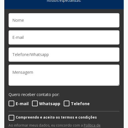
nossos especialistas:
Quero receber contato por:
E-mail
Whatsapp
Telefone
Compreendo e aceito os termos e condições
Ao informar meus dados, eu concordo com a
Política de