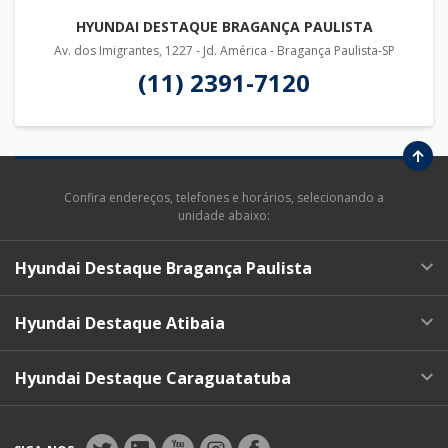
HYUNDAI DESTAQUE BRAGANÇA PAULISTA
Av. dos Imigrantes, 1227 - Jd. América - Bragança Paulista-SP
(11) 2391-7120
Confira endereços, telefones e horários, selecionando a
unidade abaixo:
Hyundai Destaque Bragança Paulista
Hyundai Destaque Atibaia
Hyundai Destaque Caraguatatuba