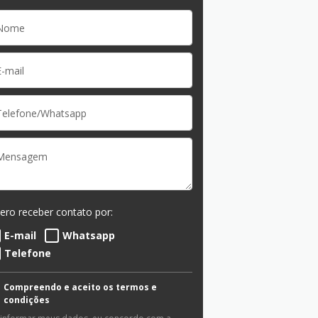
ero receber contato por:
E-mail
Whatsapp
Telefone
Compreendo e aceito os termos e
condições