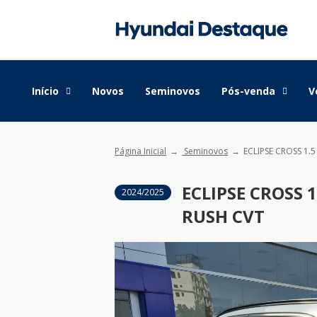
Início
Novos
Seminovos
Pós-venda
V
Página Inicial
Seminovos
ECLIPSE CROSS 1.
ECLIPSE CROSS 
2024/2025
RUSH CVT