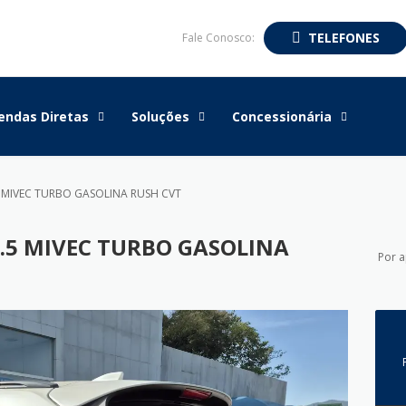
TELEFONES
Fale Conosco:
endas Diretas
Soluções
Concessionária
5 MIVEC TURBO GASOLINA RUSH CVT
1.5 MIVEC TURBO GASOLINA
Por 