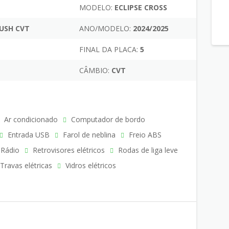
MODELO:
ECLIPSE CROSS
RUSH CVT
ANO/MODELO:
2024/2025
FINAL DA PLACA:
5
CÂMBIO:
CVT
Ar condicionado
Computador de bordo
Entrada USB
Farol de neblina
Freio ABS
Rádio
Retrovisores elétricos
Rodas de liga leve
Travas elétricas
Vidros elétricos