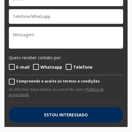
Quero receber contato por:
E-mail
Whatsapp
Telefone
Compreendo e aceito os termos e condições
Ao informar meus dados, eu concordo com a
Política de
privacidade
.
ESTOU INTERESSADO