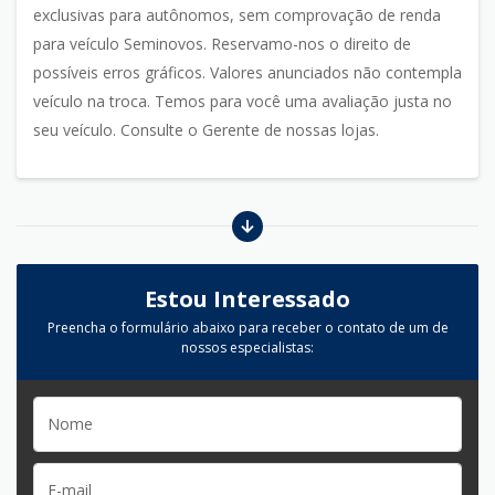
exclusivas para autônomos, sem comprovação de renda
para veículo Seminovos. Reservamo-nos o direito de
possíveis erros gráficos. Valores anunciados não contempla
veículo na troca. Temos para você uma avaliação justa no
seu veículo. Consulte o Gerente de nossas lojas.
Estou Interessado
Preencha o formulário abaixo para receber o contato de um de
nossos especialistas: