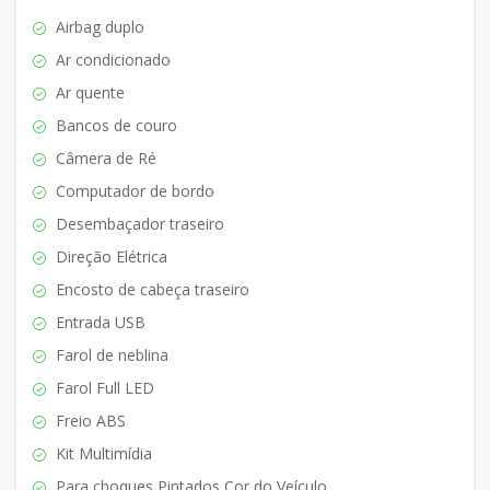
Airbag duplo
Ar condicionado
Ar quente
Bancos de couro
Câmera de Ré
Computador de bordo
Desembaçador traseiro
Direção Elétrica
Encosto de cabeça traseiro
Entrada USB
Farol de neblina
Farol Full LED
Freio ABS
Kit Multimídia
Para choques Pintados Cor do Veículo