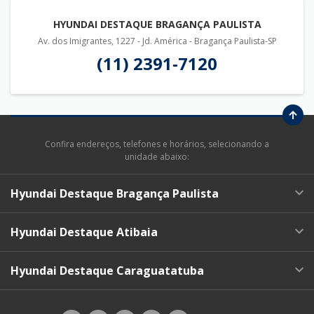
HYUNDAI DESTAQUE BRAGANÇA PAULISTA
Av. dos Imigrantes, 1227 - Jd. América - Bragança Paulista-SP
(11) 2391-7120
Confira endereços, telefones e horários, selecionando a
unidade abaixo:
Hyundai Destaque Bragança Paulista
Hyundai Destaque Atibaia
Hyundai Destaque Caraguatatuba